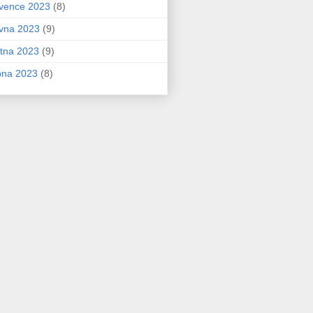
vence 2023
(8)
vna 2023
(9)
tna 2023
(9)
bna 2023
(8)