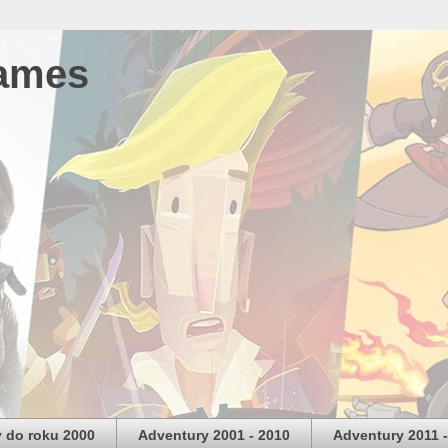
ames
 do roku 2000
Adventury 2001 - 2010
Adventury 2011 