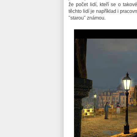
že počet lidí, kteří se o tak
těchto lidí je například i praco
"starou" známou.