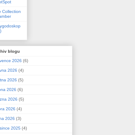
otSpot
 Collection
amber
zygodoskop
)
hiv blogu
vence 2026
(6)
vna 2026
(4)
tna 2026
(5)
bna 2026
(6)
zna 2026
(5)
ra 2026
(4)
na 2026
(3)
since 2025
(4)